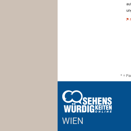
au
un
* = Pa
WIEN