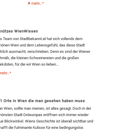
mehr...*
nützes WienWissen
s Team von Stadtbekannt.at hat sich vollends dem
hönen Wien und dem Lebensgefühl, das diese Stadt
rklich ausmacht, verschrieben. Denn es sind der Wiener
hmäh, die kleinen Schweinereien und die großen
ekdoten, für die wir Wien so lieben...
mehr...*
1 Orte in Wien die man gesehen haben muss
er Wien, sollte man meinen, ist alles gesagt. Doch in der
hönsten Stadt Osteuropas eröffnen sich immer wieder
ue Blickwinkel. Wiens Geschichte ist überall sichtbar und
hafft die fulminante Kulisse für eine bedingungslos