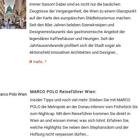
immer Saison! Dabei sind es nicht nur die baulichen
Zeugnisse der Vergangenheit, die Wien zu einem Glanzpunkt
auf der Karte des europäischen Städtetourismus machen.
Seit den 80er Jahren beleben Szenekneipen und
Designerrestaurants das gastronomische Angebot der
legendären Kaffeehäuser und Heurigen. Seit der
Jahrtausendwende profiliert sich die Stadt sogar als
Aktionsfeld innovativer Architekten und Designer...
mehr...*
MARCO POLO Reiseführer Wien:
Insider-Tipps und noch viel mehr: Erleben Sie mit MARCO
POLO die Metropole an der Donau intensiv vom Frühstück bis
zum Nightcap. Mit dem Reiseführer kommen Sie direkt in
Wien an und wissen immer, was sich lohnt. Erfahren Sie,
welche Highlights Sie neben dem Stephansdom und der
Hofburg nicht verpassen dürfen...